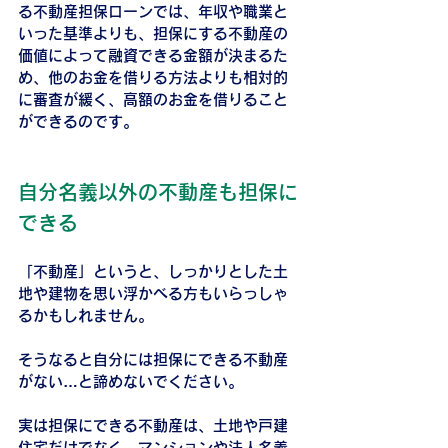
る不動産担保ローンでは、年収や職業と
いった基準よりも、担保にする不動産の
価値によって融資できる金額が決まるた
め、他のお金を借りる方法よりも相対的
に審査が緩く、高額のお金を借りること
ができるのです。
自分名義以外の不動産も担保に
できる
「不動産」というと、しっかりとした土
地や建物を思い浮かべる方もいらっしゃ
るかもしれません。
そうなると自分には担保にできる不動産
がない…と諦めないでください。
実は担保にできる不動産は、土地や戸建
住宅だけでなく、マンションや法人名義