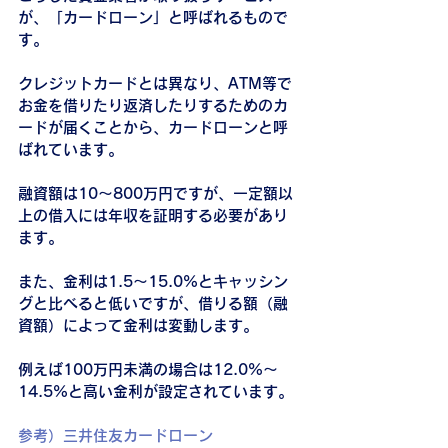
が、「カードローン」と呼ばれるもので
す。
クレジットカードとは異なり、ATM等で
お金を借りたり返済したりするためのカ
ードが届くことから、カードローンと呼
ばれています。
融資額は10～800万円ですが、一定額以
上の借入には年収を証明する必要があり
ます。
また、金利は1.5～15.0%とキャッシン
グと比べると低いですが、借りる額（融
資額）によって金利は変動します。
例えば100万円未満の場合は12.0%～
14.5%と高い金利が設定されています。
参考）三井住友カードローン