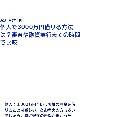
個
人・法人・事業者向けの不動産担保ローン
日本モーゲージ株式会社
2024年7月1日
個人で3000万円借りる方法
は？審査や融資実行までの時間
で比較
個人で3,000万円という多額のお金を借
りることは難しい、とお考えの方も多い
でしょう。特に現在の所得が低かった