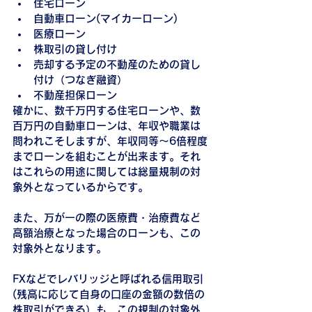
住宅ローン
自動車ローン(マイカーローン)
医療ローン
株取引の貸し付け
売却する予定の不動産のための貸し
付け（つなぎ融資）
不動産担保ローン
確かに、数千万円する住宅ローンや、数
百万円の自動車ローンは、年収や職業は
問われこそしますが、年収同等～6倍程度
までローンを組むことが出来ます。それ
はこれらの用途に関しては総量規制の対
象外となっているからです。
また、万が一の際の医療費・治療費など
高額治療となった場合のローンも、この
対象外となります。
FXなどでレバリッジと呼ばれる信用取引
(残高に応じて自身の口座の金額の数倍の
株取引ができる）も、この規制の対象外