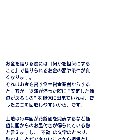
お金を借りる際には「何かを担保にする
こと」で借りられるお金の額や条件が良
くなります。
それはお金を貸す側＝貸金業者からする
と、万が一返済が滞った際に "安定した価
値があるもの" を担保に出来ていれば、貸
したお金を回収しやすいから、です。
土地は毎年国が路線価を発表するなど価
値に国からのお墨付きが得られている物
と言えますし、"不動"の文字のとおり、
動かすことができないことから担保とし