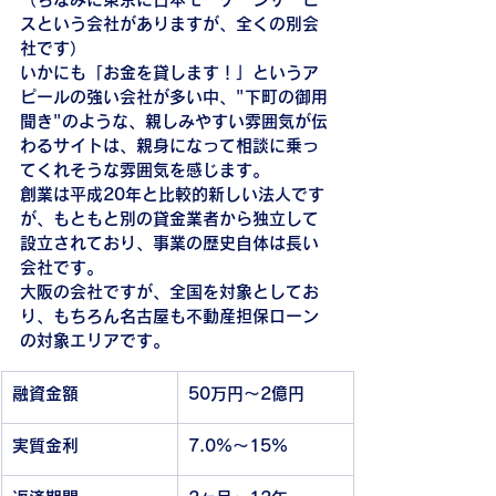
スという会社がありますが、全くの別会
社です）
いかにも「お金を貸します！」というア
ピールの強い会社が多い中、"下町の御用
聞き"のような、親しみやすい雰囲気が伝
わるサイトは、親身になって相談に乗っ
てくれそうな雰囲気を感じます。
創業は平成20年と比較的新しい法人です
が、もともと別の貸金業者から独立して
設立されており、事業の歴史自体は長い
会社です。
大阪の会社ですが、全国を対象としてお
り、もちろん名古屋も不動産担保ローン
の対象エリアです。
融資金額
50万円〜2億円
実質金利
7.0%〜15%