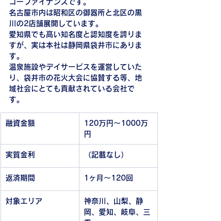
コーファイナンスです。
名古屋市内は昭和区の御器所と北区の黒
川の2店舗展開しています。
愛知県でも高い知名度と認知度を誇りま
すが、実は本社は静岡県袋井市にありま
す。
温泉施設やデイサービスを運営していた
り、袋井市の花火大会に協賛する等、地
域社会にとても貢献されている会社で
す。
融資金額
120万円〜1000万
円
実質金利
（記載なし）
返済期間
1ヶ月〜120回
対象エリア
神奈川、山梨、静
岡、愛知、岐阜、三