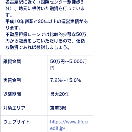
名古屋駅に近く（国際センター駅徒歩3
分）、地元に根付いた融資を行っていま
す。
平成10年創業と20年以上の運営実績があ
ります。
不動産担保ローンでは比較的少額な50万
円から融資をしていただけるので、低額
な融資であれば検討しましょう。
融資金額
50万円～5,000万
円
実質金利
7.2%～15.0％
返済期間
最大20年
対象エリア
東海3県
ウェブサイト
https://www.lifecr
edit.jp/