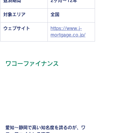
返済期間
2ヶ月〜12年
対象エリア
全国
ウェブサイト
https://www.j-
mortgage.co.jp/
ワコーファイナンス
愛知〜静岡で高い知名度を誇るのが、ワ