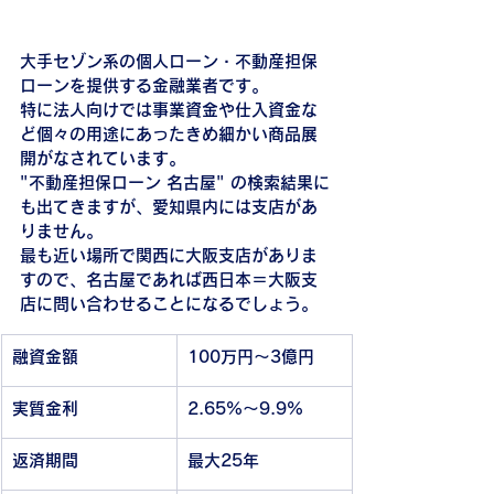
大手セゾン系の個人ローン・不動産担保
ローンを提供する金融業者です。
特に法人向けでは事業資金や仕入資金な
ど個々の用途にあったきめ細かい商品展
開がなされています。
"不動産担保ローン 名古屋" の検索結果に
も出てきますが、愛知県内には支店があ
りません。
最も近い場所で関西に大阪支店がありま
すので、名古屋であれば西日本＝大阪支
店に問い合わせることになるでしょう。
融資金額
100万円〜3億円
実質金利
2.65%〜9.9%
返済期間
最大25年