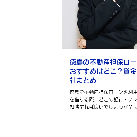
徳島の不動産担保ロー
おすすめはどこ？貸金
社まとめ
徳島で不動産担保ローンを利
を借りる際、どこの銀行・ノ
相談すれば良いでしょうか？ 
ジではインターネットで検索
る徳島の上位不動産担保ロー
要と、不動産担保ローン選び
案内したいと思います。 不動