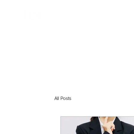
個
人・法人・事業者向けの不動産担保ローン
日本モーゲージ株式会社
All Posts