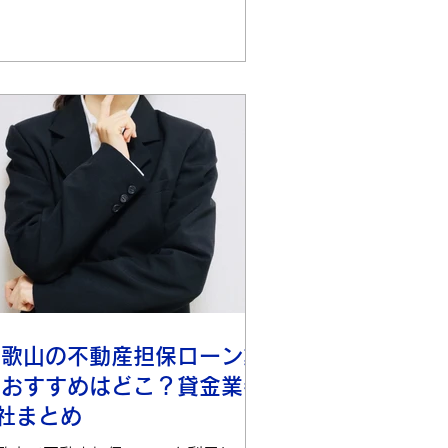
ンを取り扱う業者一例...
和歌山の不動産担保ローン業
者おすすめはどこ？貸金業者
社まとめ