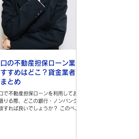
山口の不動産担保ローン業者
おすすめはどこ？貸金業者7
社まとめ
口で不動産担保ローンを利用してお金
借りる際、どこの銀行・ノンバンクに
談すれば良いでしょうか？ このペー
ではインターネットで検索して出てく
山口の上位不動産担保ローン業者の概
と、不動産担保ローン選びのコツをご
内したいと思います。 不動産担保ロ