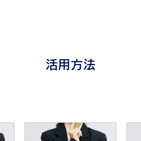
個人向け
法人向け
不動産事業者向け
ご融資までの流れ
よくあ
​
活用方法