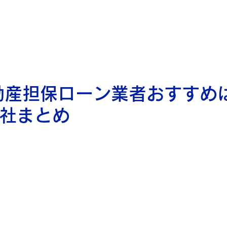
個人向け
法人向け
不動産事業者向け
ご融資までの流れ
よくあ
動産担保ローン業者おすすめ
7社まとめ