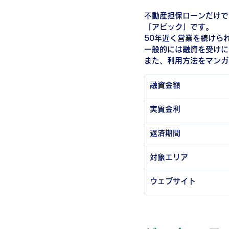
不動産担保ローンだけで
「アビック」です。
50年近く営業を続けら
一般的には融資を受けに
また、利用方法をマンガ
融資金額
実質金利
返済期間
対象エリア
ウェブサイト