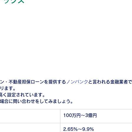
デックス
ン・不動産担保ローンを提供する
ノンバンク
と言われる金融業者
ります。
高く設定されています。
場合に問い合わせをしてみましょう。
100万円〜3億円
2.65%〜9.9%