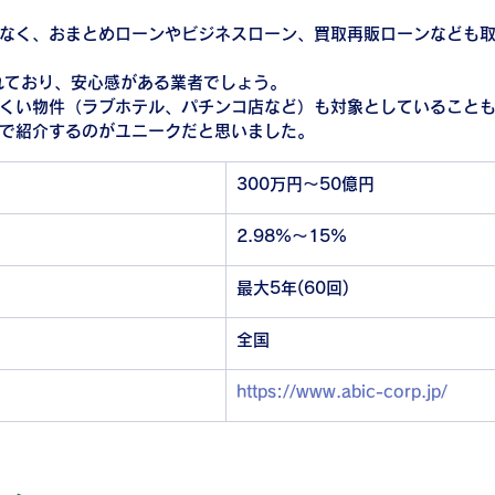
なく、おまとめローンやビジネスローン、買取再販ローンなども
れており、安心感がある業者でしょう。
くい物件（ラブホテル、パチンコ店など）も対象としていること
で紹介するのがユニークだと思いました。
300万円～50億円
2.98%～15%
最大5年(60回)
全国
https://www.abic-corp.jp/