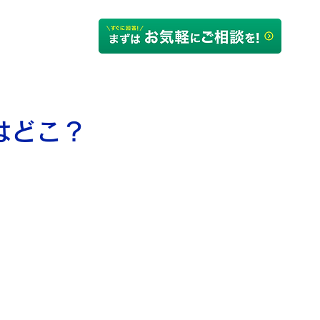
るご質問
会社概要
はどこ？