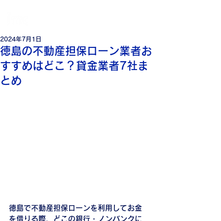
個
人・法人・事業者向けの不動産担保ローン
日本モーゲージ株式会社
2024年7月1日
徳島の不動産担保ローン業者お
すすめはどこ？貸金業者7社ま
とめ
徳島で不動産担保ローンを利用してお金
を借りる際、どこの銀行・ノンバンクに