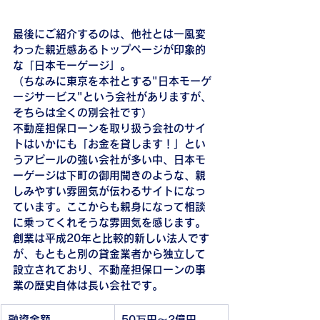
最後にご紹介するのは、他社とは一風変
わった親近感あるトップページが印象的
な「日本モーゲージ」。
（ちなみに東京を本社とする"日本モーゲ
ージサービス"という会社がありますが、
そちらは全くの別会社です）
不動産担保ローンを取り扱う会社のサイ
トはいかにも「お金を貸します！」とい
うアピールの強い会社が多い中、日本モ
ーゲージは下町の御用聞きのような、親
しみやすい雰囲気が伝わるサイトになっ
ています。ここからも親身になって相談
に乗ってくれそうな雰囲気を感じます。
創業は平成20年と比較的新しい法人です
が、もともと別の貸金業者から独立して
設立されており、不動産担保ローンの事
業の歴史自体は長い会社です。
融資金額
50万円〜2億円