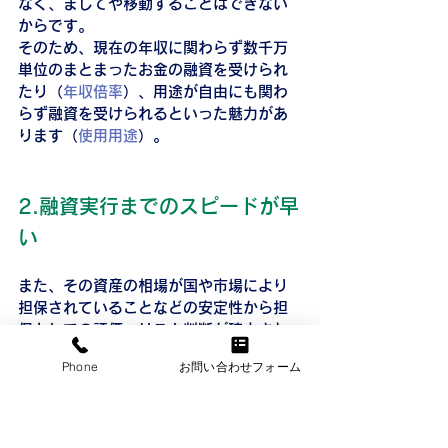
なく、ましてや移動することはできない
からです。
そのため、現在の年収に関わらず数千万
単位のまとまったお金の融資を受けられ
たり（
年収倍率
）、用途が自由にも関わ
らず融資を受けられるといった魅力があ
ります（
使用用途
）。
2.融資実行までのスピードが早
い
また、その資産の相場が国や市場により
担保されていることなどの安定性から担
保としての評価・リスク判断が確立され
ており、調査や手続きが早く、大きなメ
Phone
お問い合わせフォーム
リットと言えます。
不動産担保ローンのデメリット