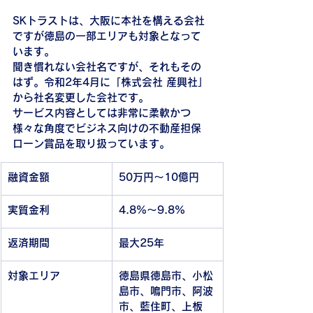
SKトラストは、大阪に本社を構える会社
ですが徳島の一部エリアも対象となって
います。
聞き慣れない会社名ですが、それもその
はず。令和2年4月に「株式会社 産興社」
から社名変更した会社です。
サービス内容としては非常に柔軟かつ
様々な角度でビジネス向けの不動産担保
ローン賞品を取り扱っています。
融資金額
50万円～10億円
実質金利
4.8%～9.8%
返済期間
最大25年
対象エリア
徳島県徳島市、小松
島市、鳴門市、阿波
市、藍住町、上板