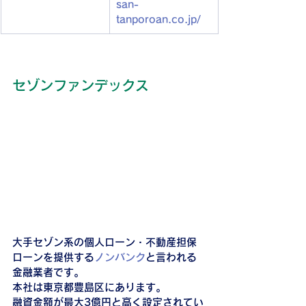
san-
tanporoan.co.jp/
セゾンファンデックス
大手セゾン系の個人ローン・不動産担保
ローンを提供する
ノンバンク
と言われる
金融業者です。
本社は東京都豊島区にあります。
融資金額が最大3億円と高く設定されてい