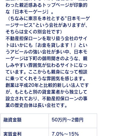
わった親近感あるトップページが印象的
な「日本モーゲージ」。
（ちなみに東京を本社とする"日本モーゲ
ージサービス"という会社がありますが、
そちらは全くの別会社です）
不動産担保ローンを取り扱う会社のサイ
トはいかにも「お金を貸します！」とい
うアピールの強い会社が多い中、日本モ
ーゲージは下町の御用聞きのような、親
しみやすい雰囲気が伝わるサイトになっ
ています。ここからも親身になって相談
に乗ってくれそうな雰囲気を感じます。
創業は平成20年と比較的新しい法人です
が、もともと別の貸金業者から独立して
設立されており、不動産担保ローンの事
業の歴史自体は長い会社です。
融資金額
50万円〜2億円
実質金利
7.0%〜15%