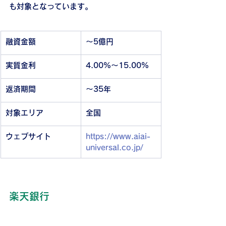
も対象となっています。
融資金額
～5億円
実質金利
4.00%～15.00%
返済期間
～35年
対象エリア
全国
ウェブサイト
https://www.aiai-
universal.co.jp/
楽天銀行