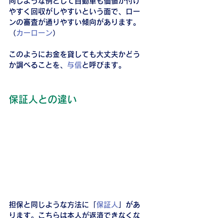
同じような例として自動車も価値が付け
やすく回収がしやすいという面で、ロー
ンの審査が通りやすい傾向があります。
（
カーローン
）
このようにお金を貸しても大丈夫かどう
か調べることを、
与信
と呼びます。
保証人との違い
担保と同じような方法に「
保証人
」があ
ります。こちらは本人が返済できなくな