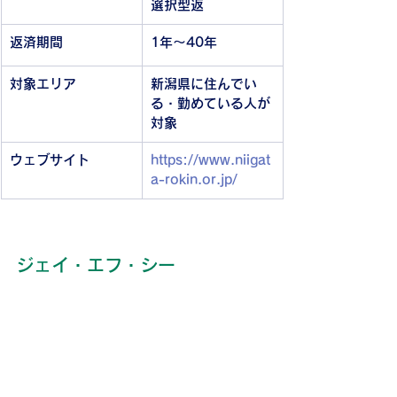
選択型返
返済期間
1年～40年
対象エリア
新潟県に住んでい
る・勤めている人が
対象
ウェブサイト
https://www.niigat
a-rokin.or.jp/
ジェイ・エフ・シー