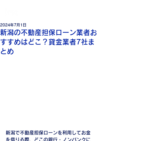
個
人・法人・事業者向けの不動産担保ローン
日本モーゲージ株式会社
2024年7月1日
新潟の不動産担保ローン業者お
すすめはどこ？貸金業者7社ま
とめ
新潟で不動産担保ローンを利用してお金
を借りる際、どこの銀行・ノンバンクに