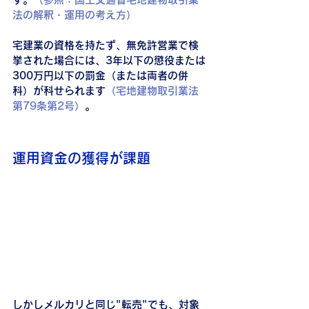
法の解釈・運用の考え方）
宅建業の資格を持たず、無免許営業で検
挙された場合には、3年以下の懲役または
300万円以下の罰金（または両者の併
科）が科せられます
（宅地建物取引業法
第79条第2号）
。
運用資金の獲得が課題
しかしメルカリと同じ"転売"でも、対象