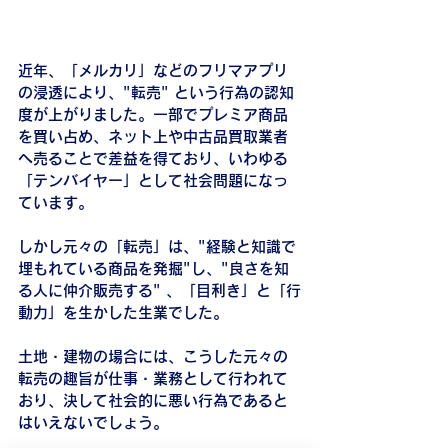
近年、「メルカリ」などのフリマアプリ
の浸透により、"転売" という行為の認知
度が上がりました。一部でプレミア商品
を買い占め、ネット上や中古品買取業者
へ売ることで差益を得ており、いわゆる
「テンバイヤー」として社会問題になっ
ています。
しかし元々の「転売」は、"経験と知識で
埋もれている商品を発掘"し、"良さを知
る人に仲介販売する" 、「目利き」と「行
動力」を生かした生業でした。
土地・建物の場合には、こうした元々の
転売の趣旨が仕事・業務として行われて
おり、決して社会的に悪い行為であると
はいえないでしょう。