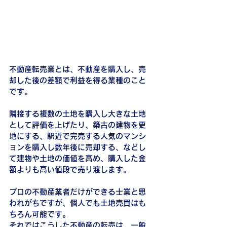
不動産転売業とは、不動産を購入し、売
却した後の差額で利益を得る業種のこと
です。
隣接する複数の土地を購入し大きな土地
として評価を上げたり、築古の建物を更
地にする、駅近で完売する人気のマンシ
ョンを購入し数年後に売却する、などし
て建物や土地の価値を高め、購入した金
額よりも高い値段で売り渡します。
プロの不動産業者だけができる士業と思
われがちですが、個人でも土地売買はも
ちろん可能です。
それではこうした不動産の転売は、一般