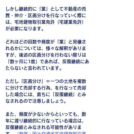
しかし継続的に「業」として不動産の売
買・仲介・区画分けを行なっていく際に
は、宅地建物取引業免許（宅建業免許）
が必要になります。
どれほどの回数や頻度が「業」と見做さ
れるかについては、様々な解釈がありま
すが、後述の区画分けを行わない限りは
「数ヶ月に1度」であれば、反復継続にあ
たらないと言われています。
ただし「区画分け」＝一つの土地を複数
に分けて売却する行為、を行なって売却
した場合には、直ちに「反復継続」とみ
なされるので注意しましょう。
また、頻度が少ないからといっても、数
年に渡り継続的に行なっている場合は、
反復継続とみなされる可能性がありま
す。
（参照：国土交通省宅地建物取引業