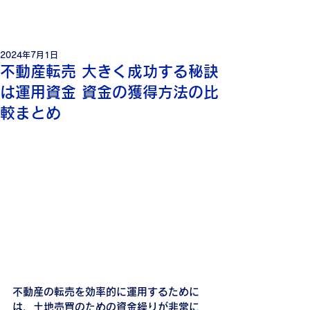
個
人・法人・事業者向けの不動産担保ローン
日本モーゲージ株式会社
2024年7月1日
不動産転売 大きく成功する秘訣
は運用資金 資金の獲得方法の比
較まとめ
不動産の転売を効率的に運用するために
は、土地売買のための資金繰りが非常に