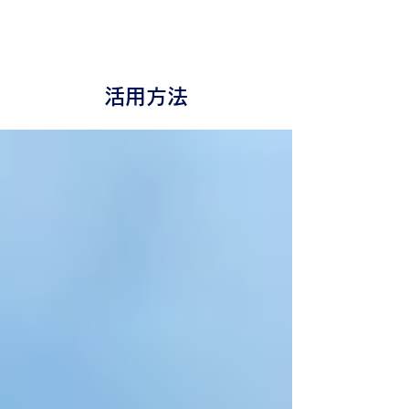
個
人・法人・事業者向けの不動産担保ローン
日本モーゲージ株式会社
​
活用方法