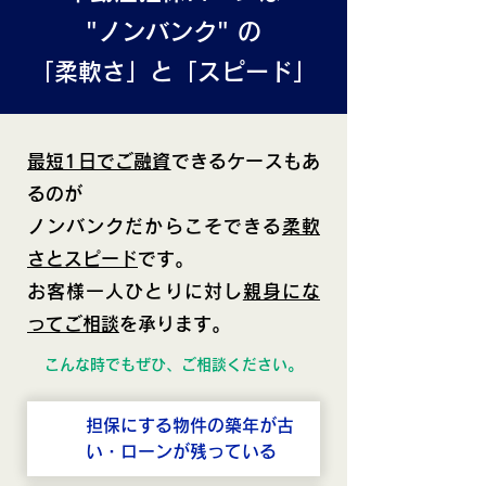
"ノンバンク" の
「柔軟さ」と「スピード」
最短1日でご融資
できるケースもあ
るのが
ノンバンクだからこそできる
柔軟
さとスピード
です。
お客様一人ひとりに対し
親身にな
ってご相談
を承ります。
こんな時でもぜひ、ご相談ください。
担保にする物件の築年が古
い・ローンが残っている