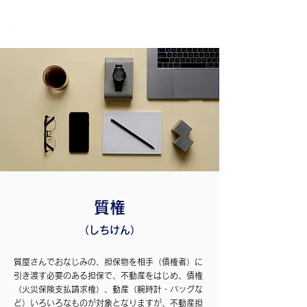
個
人・法人・事業者向けの不動産担保ローン
日本モーゲージ株式会社
質権
（しちけん）
質屋さんでおなじみの、担保物を相手（債権者）に
引き渡す必要のある担保で、不動産をはじめ、債権
（火災保険支払請求権）、動産（腕時計・バッグな
ど）いろいろなものが対象となりますが、不動産担