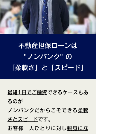
不動産担保ローンは
"ノンバンク" の
「柔軟さ」と「スピード」
最短1日でご融資
できるケースもあ
るのが
ノンバンクだからこそできる
柔軟
さとスピード
です。
お客様一人ひとりに対し
親身にな