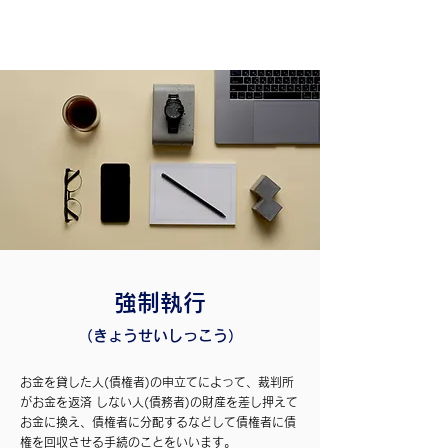
個
人・法人・事業者向けの不動産担保ローン
日本モーゲージ株式会社
強制執行
（きょうせいしっこう）
お金を貸した人(債権者)の申立てによって、裁判所
がお金を返済 しない人(債務者)の財産を差し押えて
お金に換え、債権者に分配するなどして債権者に債
権を回収させる手続のことをいいます。