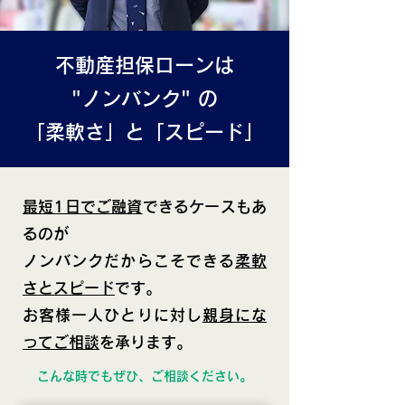
不動産担保ローンは
"ノンバンク" の
「柔軟さ」と「スピード」
最短1日でご融資
できるケースもあ
るのが
ノンバンクだからこそできる
柔軟
さとスピード
です。
お客様一人ひとりに対し
親身にな
ってご相談
を承ります。
こんな時でもぜひ、ご相談ください。