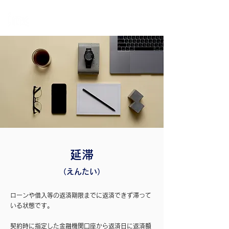
個
人・法人・事業者向けの不動産担保ローン
日本モーゲージ株式会社
延滞
（えんたい）
ローンや借入等の返済期限までに返済できず滞って
いる状態です。
契約時に指定した金融機関口座から返済日に返済額