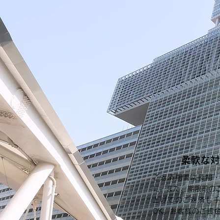
柔軟な対
ご返済期間は長期
に。また、期限前の
上げてのご返済も
OK。お客様のご資