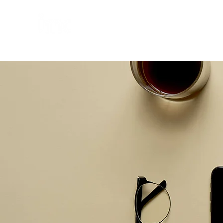
個
人・法人・事業者向けの不動産担保ローン
日本モーゲージ株式会社