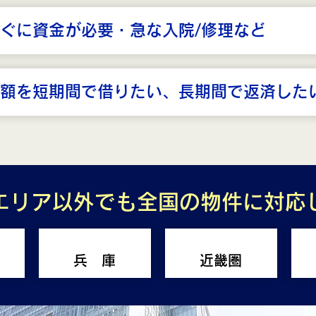
ぐに資金が必要・急な入院/修理など
額を短期間で借りたい、長期間で返済した
エリア以外でも全国の物件に対応
兵 庫
近畿圏