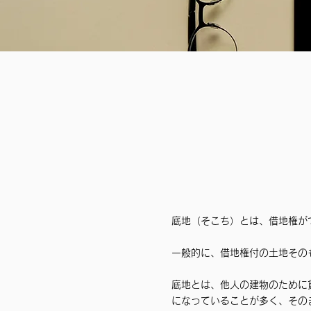
底地（そこち）とは、借地権が
一般的に、借地権付の土地その
底地とは、他人の建物のために
になっていることが多く、その