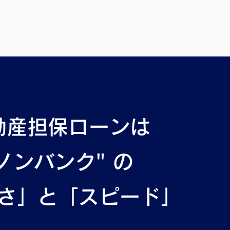
動産担保ローンは
ノンバンク" の
さ」と「スピード」