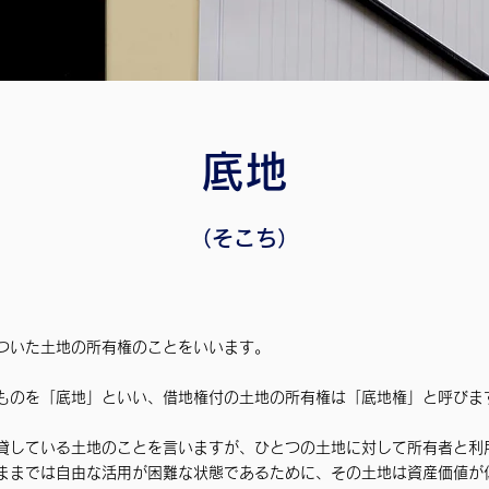
底地
（そこち）
ついた土地の所有権のことをいいます。
ものを「底地」といい、借地権付の土地の所有権は「底地権」と呼びま
貸している土地のことを言いますが、ひとつの土地に対して所有者と利
ままでは自由な活用が困難な状態であるために、その土地は資産価値が