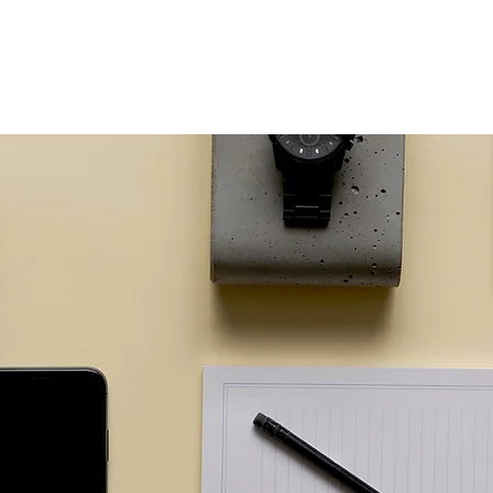
個人向け
法人向け
不動産事業者向け
ご融資までの流れ
よくあ