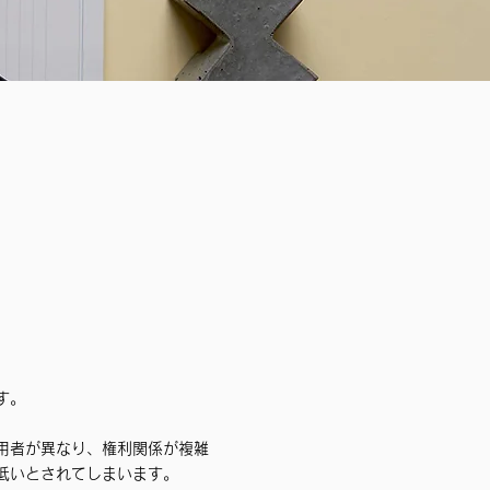
す。
用者が異なり、権利関係が複雑
低いとされてしまいます。