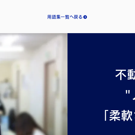
用語集一覧へ戻る
不
"
「柔軟