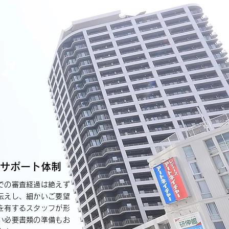
サポート体制
での審査経過は絶えず
伝えし、細かいご要望
を有するスタッフが形
い必要書類の準備もお