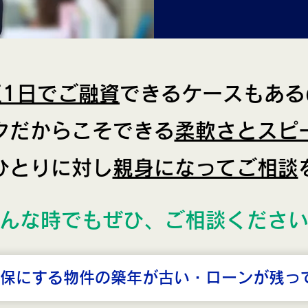
短1日でご融資
できるケースもある
クだからこそできる
柔軟さとスピ
ひとりに対し
親身になってご相談
んな時でもぜひ、ご相談くださ
保にする物件の築年が古い・ローンが残っ