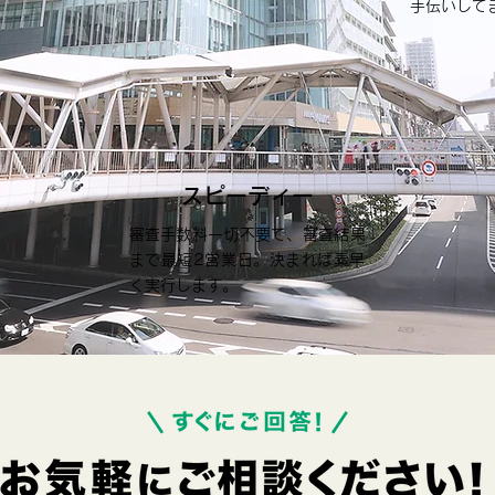
手伝いして
スピーディー
審査手数料一切不要で、審査結果
まで最短2営業日。決まれば素早
く実行します。