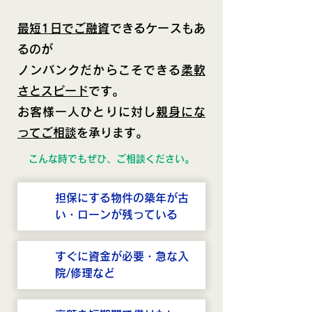
最短1日でご融資
できるケースもあ
るのが
ノンバンクだからこそできる
柔軟
さとスピード
です。
お客様一人ひとりに対し
親身にな
ってご相談
を承ります。
こんな時でもぜひ、ご相談ください。
担保にする物件の築年が古
い・ローンが残っている
すぐに資金が必要・急な入
院/修理など