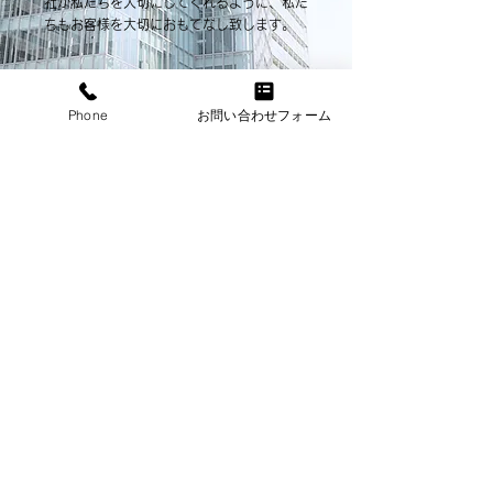
社が私たちを大切にしてくれるように、私た
ちもお客様を大切におもてなし致します。
Phone
お問い合わせフォーム
万全のサポート体制
融資実行までの審査経過は絶えずお客様にお
伝えし、細かいご要望を国家資格を有するス
タッフが形に。慣れない必要書類の準備もお
手伝いしてます。
スピーディー
審査手数料一切不要で、審査結果まで最短2
営業日。決まれば素早く実行します。