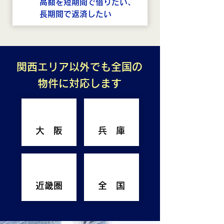
高額を短期間で借りたい、
長期間で返済したい
関西エリア以外でも全国の
物件に対応します
大 阪
兵 庫
近畿圏
全 国