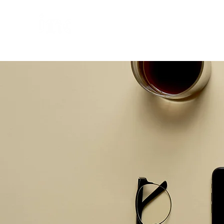
個
人・法人・事業者向けの不動産担保ローン
日本モーゲージ株式会社