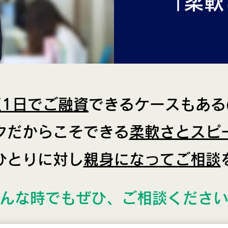
「柔軟
短1日でご融資
できるケースもある
クだからこそできる
柔軟さとスピ
ひとりに対し
親身になってご相談
んな時でもぜひ、ご相談くださ