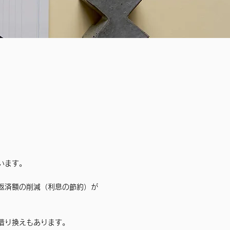
います。
返済額の削減（利息の節約）が
借り換えもあります。