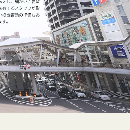
伝えし、細かいご要望
を有するスタッフが形
い必要書類の準備もお
ます。