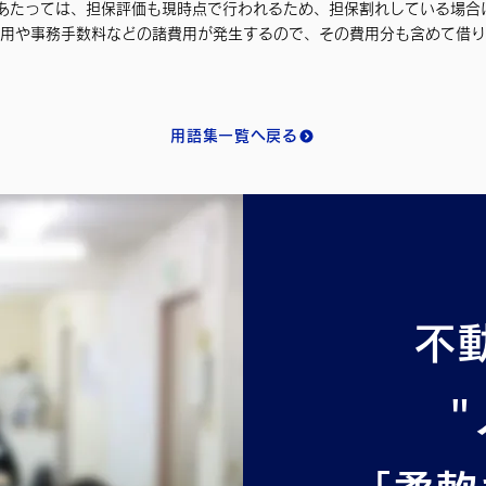
あたっては、担保評価も現時点で行われるため、担保割れしている場合
費用や事務手数料などの諸費用が発生するので、その費用分も含めて借
用語集一覧へ戻る
不
"