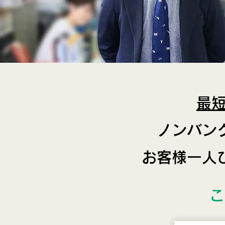
最
ノンバン
お客様一人
こ