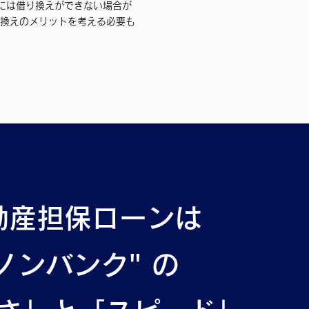
には借り換えができない場合が
り換えのメリットを考える必要も
動産担保ローンは
ノンバンク" の