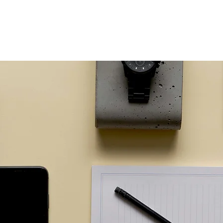
個人向け
法人向け
不動産事業者向け
ご融資までの流れ
よくあ