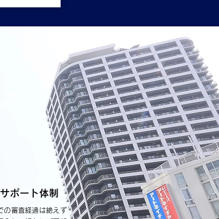
サポート体制
での審査経過は絶えず