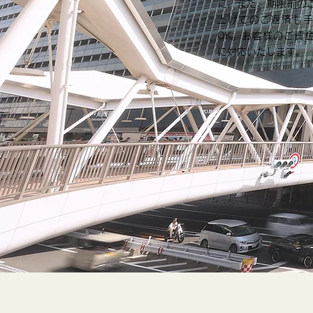
に。また、期限前の
上げてのご返済も
OK。お客様のご資
に対応いたします。