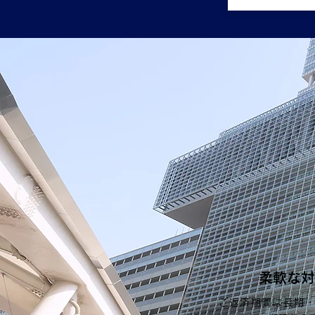
柔軟な対
ご返済期間は長期