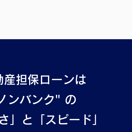
動産担保ローンは
ノンバンク" の
さ」と「スピード」