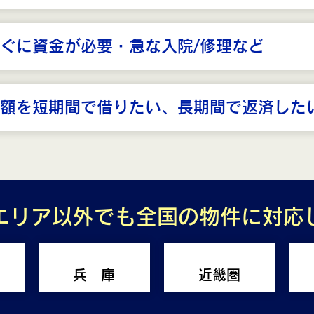
ぐに資金が必要・急な入院/修理など
額を短期間で借りたい、長期間で返済した
エリア以外でも全国の物件に対応
兵 庫
近畿圏