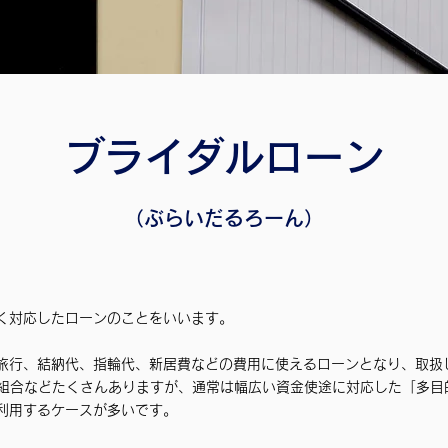
ブライダルローン
（ぶらいだるろーん）
く対応したローンのことをいいます。
旅行、結納代、指輪代、新居費などの費用に使えるローンとなり、取扱
用組合などたくさんありますが、通常は幅広い資金使途に対応した「多目
利用するケースが多いです。