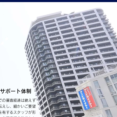
サポート体制
での審査経過は絶えず
伝えし、細かいご要望
を有するスタッフが形