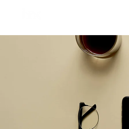
個
人・法人・事業者向けの不動産担保ローン
日本モーゲージ株式会社