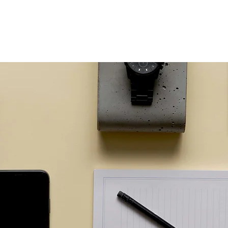
個人向け
法人向け
不動産事業者向け
ご融資までの流れ
よくあ