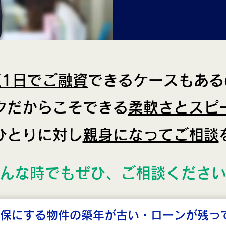
短1日でご融資
できるケースもある
クだからこそできる
柔軟さとスピ
ひとりに対し
親身になってご相談
んな時でもぜひ、ご相談くださ
保にする物件の築年が古い・ローンが残っ