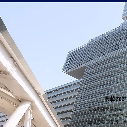
柔軟な対
ご返済期間は長期
に。また、期限前の
上げてのご返済も