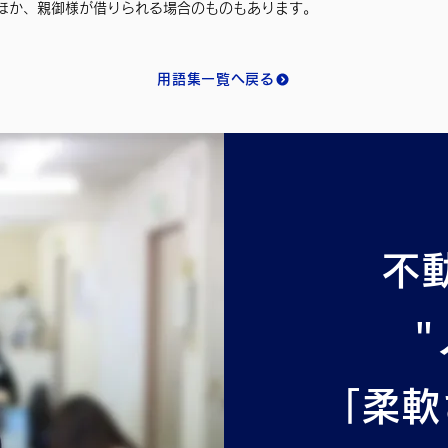
ほか、親御様が借りられる場合のものもあります。
用語集一覧へ戻る
不
"
「柔軟