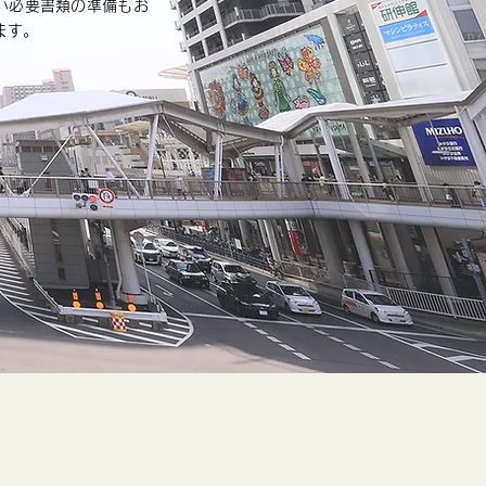
い必要書類の準備もお
ます。