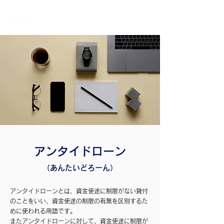
個
人・法人・事業者向けの不動産担保ローン
日本モーゲージ株式会社
アンタイドローン
（あんたいどろーん）
アンタイドローンとは、資金使途に制限がない貸付
のことをいい、資金使途の制限の有無を区別するた
めに使われる用語です。
またアンタイドローンに対して、資金使途に制限が