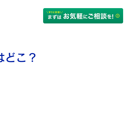
るご質問
会社概要
はどこ？