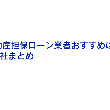
個人向け
法人向け
不動産事業者向け
ご融資までの流れ
よくあ
動産担保ローン業者おすすめ
7社まとめ