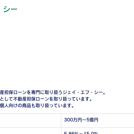
・シー
産担保ローンを専門に取り扱うジェイ・エフ・シー。
として不動産担保ローンを取り扱っています。
個人向けの商品も取り扱っています。
300万円～5億円
5.86%～15.0%