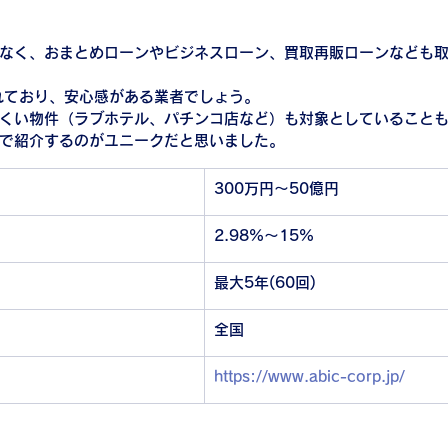
なく、おまとめローンやビジネスローン、買取再販ローンなども
れており、安心感がある業者でしょう。
くい物件（ラブホテル、パチンコ店など）も対象としていること
で紹介するのがユニークだと思いました。
300万円～50億円
2.98%～15%
最大5年(60回)
全国
https://www.abic-corp.jp/